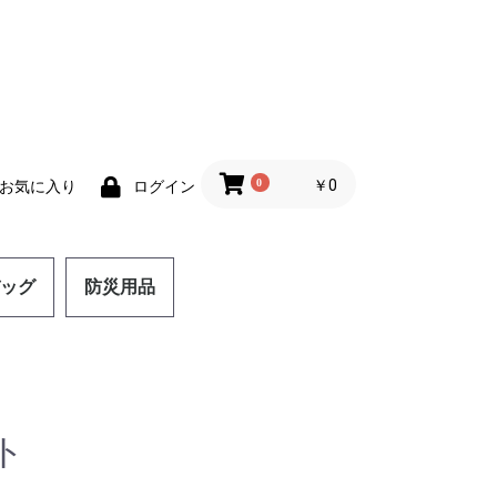
0
￥0
お気に入り
ログイン
ッグ
防災用品
ト