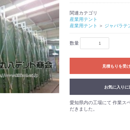
関連カテゴリ
産業用テント
産業用テント
＞
ジャバラテ
数量
見積もりを受
お気に入りに
愛知県内の工場にて 作業ス
だきました。