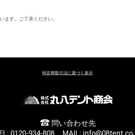
います。ご了承ください。
特定商取引法に基づく表示
問い合わせ先
EL: 0120-934-808
MAIL: info@08tent.co.