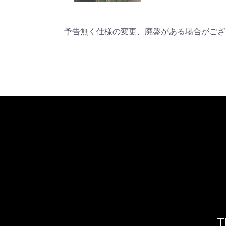
予告無く仕様の変更、廃盤がある場合がござ
T