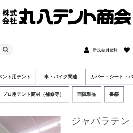
新規会員登録
ベント用テント
車・バイク関連
カバー・シート・バ
プロ用テント商材（補修等）
西陣製品
書籍
ジャバラテン