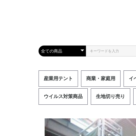
産業用テント
商業・家庭用
イ
ウイルス対策商品
生地切り売り