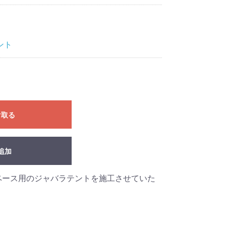
ント
け取る
追加
ペース用のジャバラテントを施工させていた